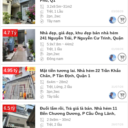
Phủ, Q1
3.2x9.5m~31m2
Trệt, 1 Lầu
03/08/26
2pn, 2wc
9
Tây nam
4.7 Tỷ
Nhà đẹp, giá đẹp, khu đẹp bán nhà hẻm
241 Nguyễn Trãi, P Nguyễn Cư Trinh, Quận
1
5.9x7.8m ~ 44m2
Trệt, 1 lầu
01/08/26
2pn,2wc
6
Đông nam
-6%
4.95 tỷ
Mặt tiền tương lai. Nhà hẻm 22 Trần Khắc
Chân, P Tân Định, Quận 1
6x4m ~ 28m2
Trệt, Lửng, 2 lầu
31/07/26
3pn,3wc
10
Tây bắc
6.5 tỷ
Đuối lắm rồi, Trả giá là bán. Nhà hẻm 11
Bến Chương Dương, P Cầu Ông Lãnh,
Quận 1
2.9x9m ~ 30m2
Trệt, 2 lầu
26/07/26