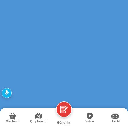
Giỏ hàng
Quy hoạch
Video
Hỏi AI
Đăng tin