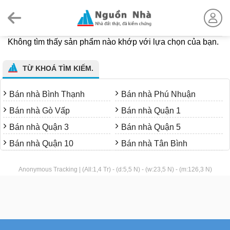
Skip
to
content
Không tìm thấy sản phẩm nào khớp với lựa chọn của bạn.
TỪ KHOÁ TÌM KIẾM.
Bán nhà Bình Thạnh
Bán nhà Phú Nhuận
Bán nhà Gò Vấp
Bán nhà Quận 1
Bán nhà Quận 3
Bán nhà Quận 5
Bán nhà Quận 10
Bán nhà Tân Bình
Anonymous Tracking | (All:1,4 Tr) - (d:5,5 N) - (w:23,5 N) - (m:126,3 N)