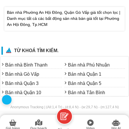
Bán nhà Phường An Hội Đông, Quận Gò Vấp giá tốt chọn lọc |
Danh mục tất cả các bất động sản nhà bán giá tốt tại Phường
An Hội Đông, Tp.HCM
TỪ KHOÁ TÌM KIẾM.
Bán nhà Bình Thạnh
Bán nhà Phú Nhuận
Bán nhà Gò Vấp
Bán nhà Quận 1
Bán nhà Quận 3
Bán nhà Quận 5
Bán nhà Quận 10
Bán nhà Tân Bình
Anonymous Tracking | (All:1,4 Tr) - (d:8,4 N) - (w:29,7 N) - (m:127,4 N)
Giỏ hàng
Quy hoạch
Video
Hỏi AI