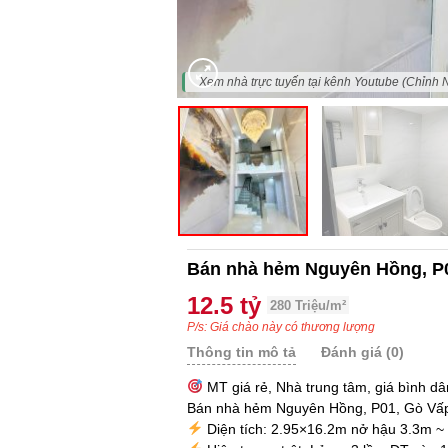
"Xem nhà trực tuyến tại kênh Youtube (Chỉnh 
Bán nhà hẻm Nguyên Hồng, P
12.5 tỷ
280 Triệu/m²
P/s: Giá chào này có thương lượng
Thông tin mô tả
Đánh giá (0)
MT giá rẻ, Nhà trung tâm, giá bình dâ
Bán nhà hẻm Nguyên Hồng, P01, Gò Vấp
Diện tích: 2.95×16.2m nở hậu 3.3m ~