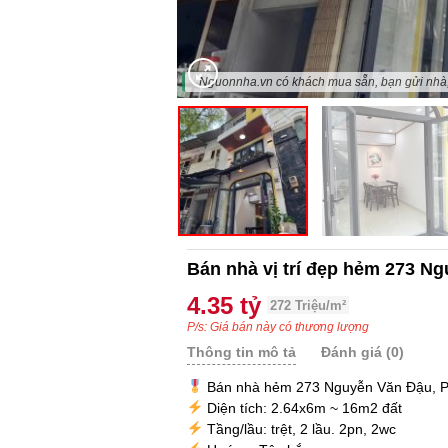
"Nguonnha.vn có khách mua sẵn, bạn gửi nhà, 
Bán nhà vị trí đẹp hẻm 273 N
4.35 tỷ
272 Triệu/m²
P/s: Giá bán này có thương lượng
Thông tin mô tả
Đánh giá (0)
Bán nhà hẻm 273 Nguyễn Văn Đậu, P
Diện tích: 2.64x6m ~ 16m2 đất
Tầng/lầu: trệt, 2 lầu. 2pn, 2wc