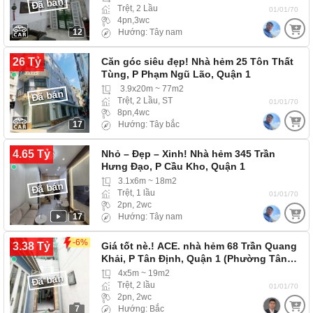
Đã bán
Trệt, 2 Lầu
01/01/70
4pn,3wc
12
Hướng: Tây nam
26 Tỷ
Căn góc siêu đẹp! Nhà hẻm 25 Tôn Thất
Tùng, P Phạm Ngũ Lão, Quận 1
3.9x20m ~ 77m2
Đã bán
Trệt, 2 Lầu, ST
01/01/70
8pn,4wc
17
Hướng: Tây bắc
4.65 Tỷ
Nhỏ – Đẹp – Xinh! Nhà hẻm 345 Trần
Hưng Đạo, P Cầu Kho, Quận 1
3.1x6m ~ 18m2
Đã bán
Trệt, 1 lầu
01/01/70
2pn, 2wc
17
Hướng: Tây nam
-6%
3.38 Tỷ
Giá tốt nè.! ACE. nhà hẻm 68 Trần Quang
Khải, P Tân Định, Quận 1 (Phường Tân…
4x5m ~ 19m2
Đã bán
Trệt, 2 lầu
01/01/70
2pn, 2wc
7
Hướng: Bắc