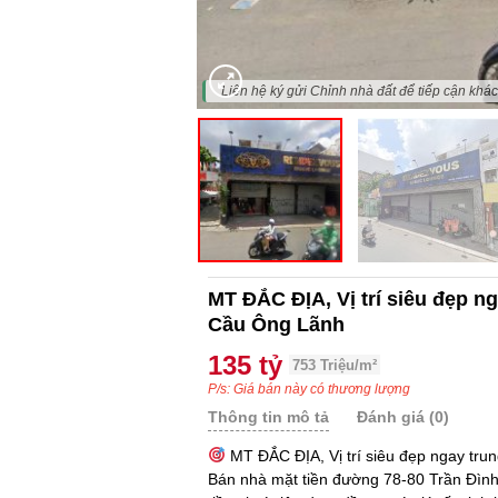
"Liên hệ ký gửi Chỉnh nhà đất để tiếp cận khách
MT ĐẮC ĐỊA, Vị trí siêu đẹp ng
Cầu Ông Lãnh
135 tỷ
753 Triệu/m²
P/s: Giá bán này có thương lượng
Thông tin mô tả
Đánh giá (0)
MT ĐẮC ĐỊA, Vị trí siêu đẹp ngay tru
Bán nhà mặt tiền đường 78-80 Trần Đình 