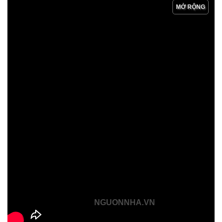
MỞ RỘNG
NGUONNHA.VN
NGUONNHA.VN