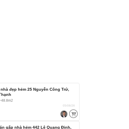
 nhà đẹp hẻm 25 Nguyễn Công Trứ,
 Thạnh
~48.8m2
05/08/26
án gấp nhà hẻm 442 Lê Quang Định,