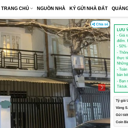
TRANG CHỦ
NGUỒN NHÀ
KÝ GỬI NHÀ ĐẤT
QUẢNG
Chia sẻ
LƯU Ý
- Giá 
điểm. 
- 50% g
- Thôn
thực t
Những 
- Toàn
bán bở
- Bạn
Tiktok
Tỷ giá
Vàng S
Gửi tiế
Coin B