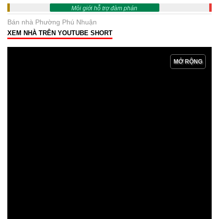
Môi giới hỗ trợ đàm phán
Bán nhà Phường Phú Nhuận
XEM NHÀ TRÊN YOUTUBE SHORT
MỞ RỘNG
NGUONNHA.VN