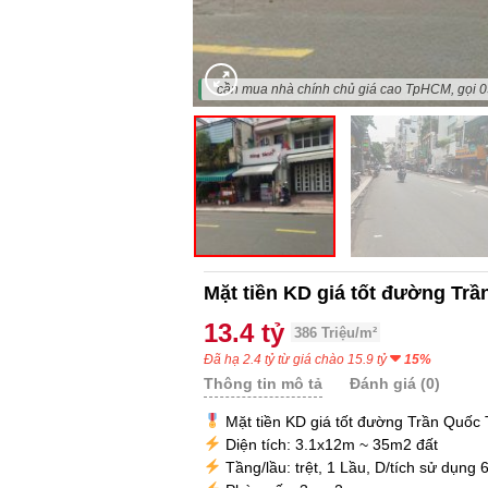
"cần mua nhà chính chủ giá cao TpHCM, gọi 
Mặt tiền KD giá tốt đường Tr
13.4 tỷ
386 Triệu/m²
Đã hạ 2.4 tỷ từ giá chào 15.9 tỷ
15%
Thông tin mô tả
Đánh giá (0)
Mặt tiền KD giá tốt đường Trần Quốc
Diện tích: 3.1x12m ~ 35m2 đất
Tầng/lầu: trệt, 1 Lầu, D/tích sử dụng