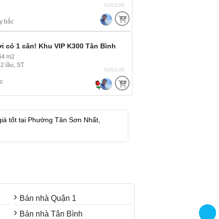
01/01/25
y bắc
i có 1 căn! Khu VIP K300 Tân Bình
64 m2
 2 lầu, ST
01/01/25
c
iá tốt tại Phường Tân Sơn Nhất,
Bán nhà Quận 1
Bán nhà Tân Bình