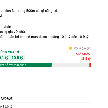
thị tiện ích trong 500m cái gì cũng có.
CM
àm phán
ợng giá với chủ.
 nếu thuận lợi bạn sẽ mua được khoảng 10.1 tỷ đến 10.9 tỷ
Đây là giá gì?
VÙNG MUA TỐT
GIÁ CHÀO
.1 tỷ - 10.9 tỷ
11.5 tỷ
giới hỗ trợ đàm phán
22/08/25
o 11.5 tỷ