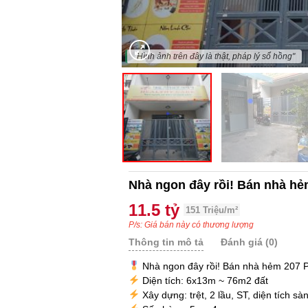
"Hình ảnh trên đây là thật, pháp lý sổ hồng"
Nhà ngon đây rồi! Bán nhà hẻ
11.5 tỷ
151 Triệu/m²
P/s: Giá bán này có thương lượng
Thông tin mô tả
Đánh giá (0)
Nhà ngon đây rồi! Bán nhà hẻm 207 
Diện tích: 6x13m ~ 76m2 đất
Xây dựng: trệt, 2 lầu, ST, diện tích s