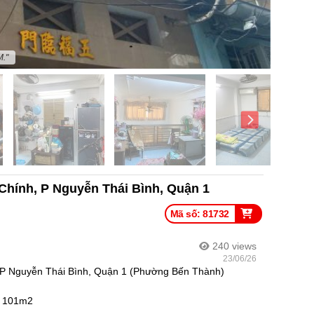
M."
Chính, P Nguyễn Thái Bình, Quận 1
Mã số: 81732
240
views
23/06/26
P Nguyễn Thái Bình, Quận 1 (Phường Bến Thành)
àn 101m2