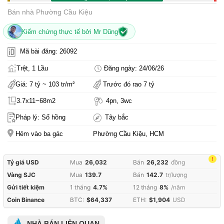
Bán nhà Phường Cầu Kiệu
Kiểm chứng thực tế bởi Mr Dũng
Mã bài đăng: 26092
Trệt, 1 Lầu
Đăng ngày: 24/06/26
Giá: 7 tỷ ~ 103 tr/m²
Trước đó rao 7 tỷ
3.7x11~68m2
4pn, 3wc
Pháp lý: Sổ hồng
Tây bắc
Hẻm vào ba gác
Phường Cầu Kiệu, HCM
!
Tỷ giá USD
Mua
26,032
Bán
26,232
đồng
Vàng SJC
Mua
139.7
Bán
142.7
tr/lượng
Gửi tiết kiệm
1 tháng
4.7%
12 tháng
8%
/năm
Coin Binance
BTC:
$64,337
ETH:
$1,904
USD
NHÀ BÁN LIÊN QUAN