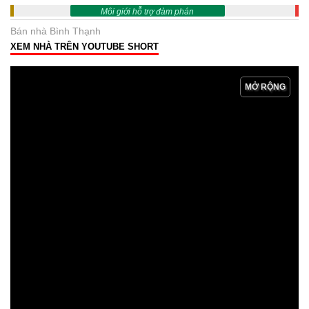
Môi giới hỗ trợ đàm phán
Bán nhà Bình Thạnh
XEM NHÀ TRÊN YOUTUBE SHORT
MỞ RỘNG
NGUONNHA.VN