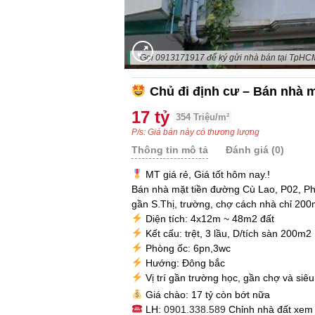
"Gọi 0913171917 để ký gửi nhà bán tại TpHC
Chủ đi định cư – Bán nhà 
17 tỷ
354 Triệu/m²
P/s: Giá bán này có thương lượng
Thông tin mô tả
Đánh giá (0)
MT giá rẻ, Giá tốt hôm nay.!
Bán nhà mặt tiền đường Cù Lao, P02, P
gần S.Thị, trường, chợ cách nhà chỉ 200
Diện tích: 4x12m ~ 48m2 đất
Kết cấu: trệt, 3 lầu, D/tích sàn 200m2
Phòng ốc: 6pn,3wc
Hướng: Đông bắc
Vị trí gần trường học, gần chợ và siêu 
Giá chào: 17 tỷ còn bớt nữa
LH:
0901.338.589
Chỉnh nhà đất xem 