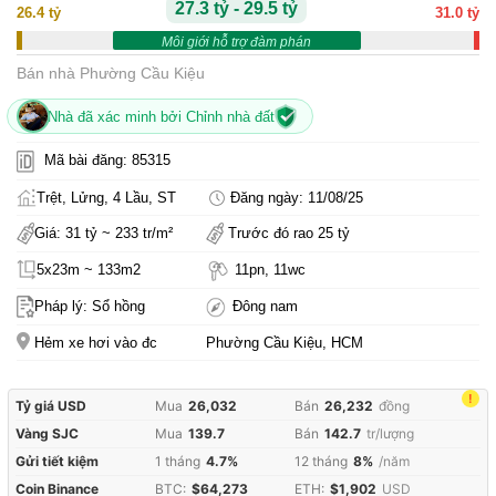
27.3 tỷ - 29.5 tỷ
26.4 tỷ
31.0 tỷ
Môi giới hỗ trợ đàm phán
Bán nhà Phường Cầu Kiệu
Nhà đã xác minh bởi Chỉnh nhà đất
Mã bài đăng: 85315
Trệt, Lửng, 4 Lầu, ST
Đăng ngày: 11/08/25
Giá: 31 tỷ ~ 233 tr/m²
Trước đó rao 25 tỷ
5x23m ~ 133m2
11pn, 11wc
Pháp lý: Sổ hồng
Đông nam
Hẻm xe hơi vào đc
Phường Cầu Kiệu, HCM
!
Tỷ giá USD
Mua
26,032
Bán
26,232
đồng
Vàng SJC
Mua
139.7
Bán
142.7
tr/lượng
Gửi tiết kiệm
1 tháng
4.7%
12 tháng
8%
/năm
Coin Binance
BTC:
$64,273
ETH:
$1,902
USD